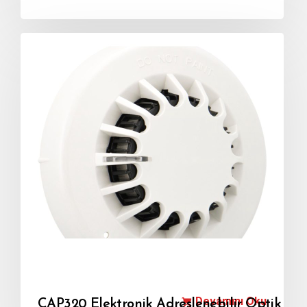
Devamını Oku
CAP320 Elektronik Adreslenebilir Optik