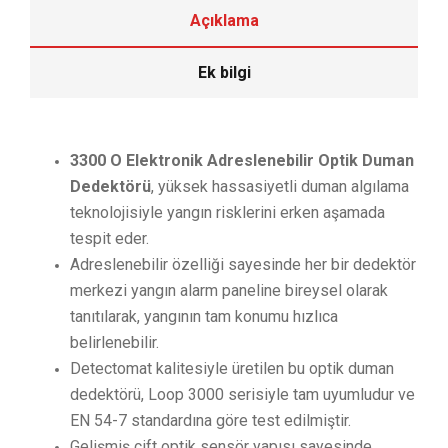
Açıklama
Ek bilgi
3300 O Elektronik Adreslenebilir Optik Duman
Dedektörü
, yüksek hassasiyetli duman algılama
teknolojisiyle yangın risklerini erken aşamada
tespit eder.
Adreslenebilir özelliği sayesinde her bir dedektör
merkezi yangın alarm paneline bireysel olarak
tanıtılarak, yangının tam konumu hızlıca
belirlenebilir.
Detectomat kalitesiyle üretilen bu optik duman
dedektörü, Loop 3000 serisiyle tam uyumludur ve
EN 54-7 standardına göre test edilmiştir.
Gelişmiş çift optik sensör yapısı sayesinde,