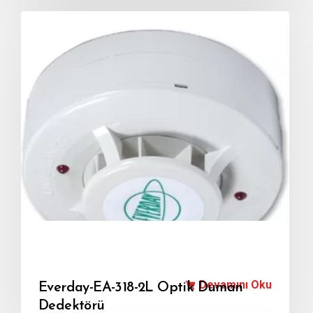
Devamını Oku
Everday-EA-318-2L Optik Duman
Dedektörü