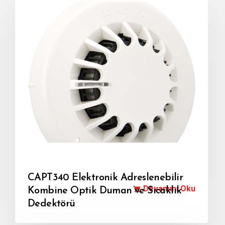
CAPT340 Elektronik Adreslenebilir
Devamını Oku
Kombine Optik Duman ve Sıcaklık
Dedektörü