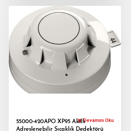
Devamını Oku
55000-420APO XP95 Akıllı
Adreslenebilir Sıcaklık Dedektörü