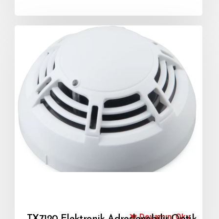
Devamını Oku