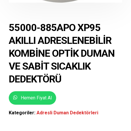
55000-885APO XP95
AKILLI ADRESLENEBILIR
KOMBINE OPTIK DUMAN
VE SABIT SICAKLIK
DEDEKTÖRÜ
Hemen Fiyat Al
Kategoriler:
Adresli Duman Dedektörleri