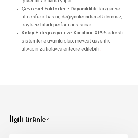
güvenilir algılama yapar.
​
Çevresel Faktörlere Dayanıklılık
:
Rüzgar ve
atmosferik basınç değişimlerinden etkilenmez,
böylece tutarlı performans sunar
.
​
Kolay Entegrasyon ve Kurulum
:
XP95 adresli
sistemlerle uyumlu olup, mevcut güvenlik
altyapınıza kolayca entegre edilebilir
.
İlgili ürünler