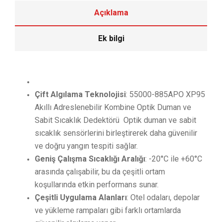
Açıklama
Ek bilgi
Çift Algılama Teknolojisi
: 55000-885APO XP95
Akıllı Adreslenebilir Kombine Optik Duman ve
Sabit Sıcaklık Dedektörü
Optik duman ve sabit
sıcaklık sensörlerini birleştirerek daha güvenilir
ve doğru yangın tespiti sağlar.
​
Geniş Çalışma Sıcaklığı Aralığı
:
-20°C ile +60°C
arasında çalışabilir, bu da çeşitli ortam
koşullarında etkin performans sunar.
Çeşitli Uygulama Alanları
:
Otel odaları, depolar
ve yükleme rampaları gibi farklı ortamlarda