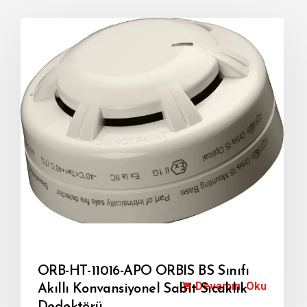
ORB-HT-11016-APO ORBIS BS Sınıfı
Devamını Oku
Akıllı Konvansiyonel Sabit Sıcaklık
Dedektörü