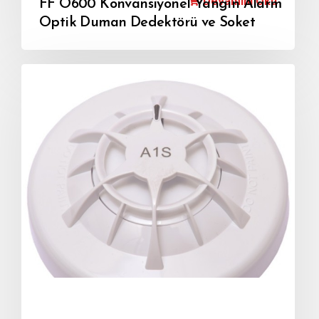
Devamını Oku
FF O600 Konvansiyonel Yangın Alarm
Optik Duman Dedektörü ve Soket