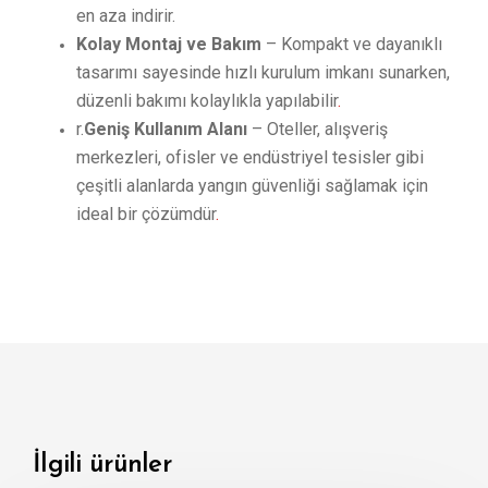
en aza indirir.
Kolay Montaj ve Bakım
– Kompakt ve dayanıklı
tasarımı sayesinde hızlı kurulum imkanı sunarken,
düzenli bakımı kolaylıkla yapılabilir
.
r.
Geniş Kullanım Alanı
– Oteller, alışveriş
merkezleri, ofisler ve endüstriyel tesisler gibi
çeşitli alanlarda yangın güvenliği sağlamak için
ideal bir çözümdür
.
İlgili ürünler