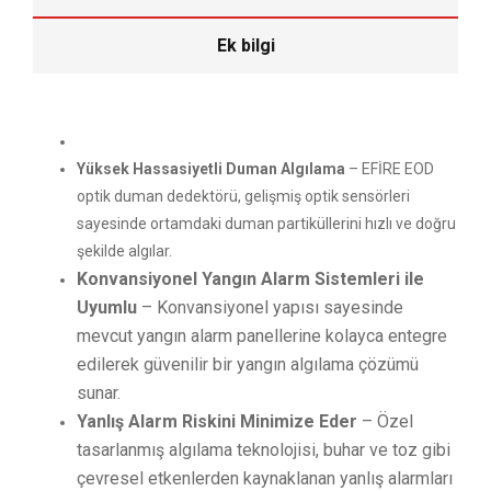
Ek bilgi
Yüksek Hassasiyetli Duman Algılama
– EFİRE EOD
optik duman dedektörü, gelişmiş optik sensörleri
sayesinde ortamdaki duman partiküllerini hızlı ve doğru
şekilde algılar.
Konvansiyonel Yangın Alarm Sistemleri ile
Uyumlu
– Konvansiyonel yapısı sayesinde
mevcut yangın alarm panellerine kolayca entegre
edilerek güvenilir bir yangın algılama çözümü
sunar.
Yanlış Alarm Riskini Minimize Eder
– Özel
tasarlanmış algılama teknolojisi, buhar ve toz gibi
çevresel etkenlerden kaynaklanan yanlış alarmları