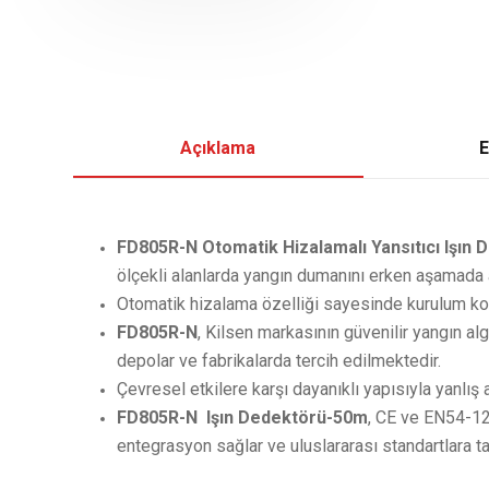
Açıklama
E
FD805R-N Otomatik Hizalamalı Yansıtıcı Işın
ölçekli alanlarda yangın dumanını erken aşamada a
Otomatik hizalama özelliği sayesinde kurulum kol
FD805R-N
, Kilsen markasının güvenilir yangın alg
depolar ve fabrikalarda tercih edilmektedir.
Çevresel etkilere karşı dayanıklı yapısıyla yanlış 
FD805R-N Işın Dedektörü-50m
, CE ve EN54-12 
entegrasyon sağlar ve uluslararası standartlara 