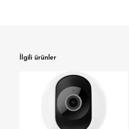
İlgili ürünler