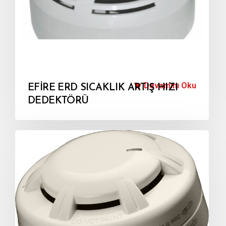
Devamını Oku
EFİRE ERD SICAKLIK ARTIŞ HIZI
DEDEKTÖRÜ