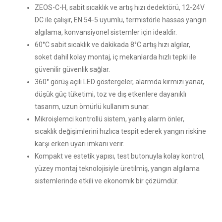
ZEOS-C-H, sabit sıcaklık ve artış hızı dedektörü, 12-24V
DC ile çalışır, EN 54-5 uyumlu, termistörle hassas yangın
algılama, konvansiyonel sistemler için idealdir.
60°C sabit sıcaklık ve dakikada 8°C artış hızı algılar,
soket dahil kolay montaj, iç mekanlarda hızlı tepki ile
güvenilir güvenlik sağlar.
360° görüş açılı LED göstergeler, alarmda kırmızı yanar,
düşük güç tüketimi, toz ve dış etkenlere dayanıklı
tasarım, uzun ömürlü kullanım sunar
.
Mikroişlemci kontrollü sistem, yanlış alarm önler,
sıcaklık değişimlerini hızlıca tespit ederek yangın riskine
karşı erken uyarı imkanı verir.
Kompakt ve estetik yapısı, test butonuyla kolay kontrol,
yüzey montaj teknolojisiyle üretilmiş, yangın algılama
sistemlerinde etkili ve ekonomik bir çözümdür
.