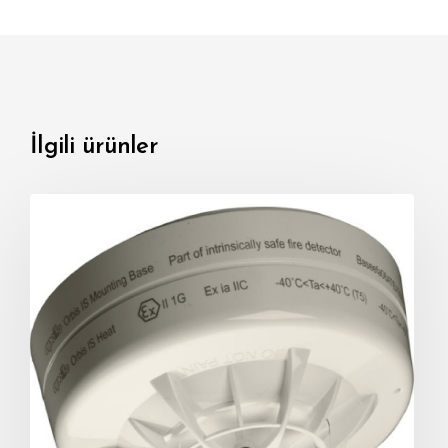
İlgili ürünler