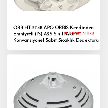
ORB-HT-51148-APO ORBIS Kendinden
Devamını Oku
Emniyetli (IS) A2S Sınıfı Akıllı
Konvansiyonel Sabit Sıcaklık Dedektörü