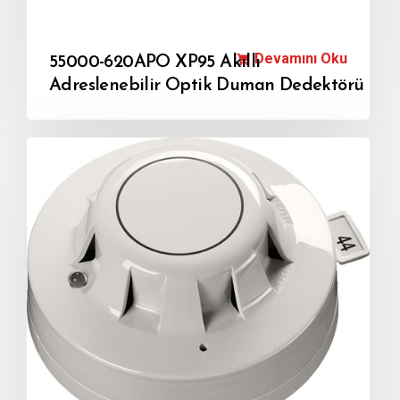
Devamını Oku
55000-620APO XP95 Akıllı
Adreslenebilir Optik Duman Dedektörü