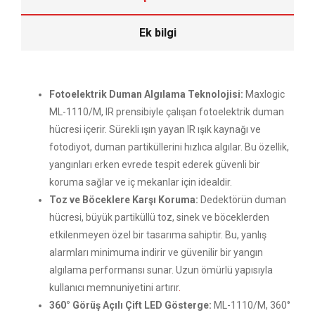
Ek bilgi
Fotoelektrik Duman Algılama Teknolojisi:
Maxlogic
ML-1110/M, IR prensibiyle çalışan fotoelektrik duman
hücresi içerir. Sürekli ışın yayan IR ışık kaynağı ve
fotodiyot, duman partiküllerini hızlıca algılar. Bu özellik,
yangınları erken evrede tespit ederek güvenli bir
koruma sağlar ve iç mekanlar için idealdir.
Toz ve Böceklere Karşı Koruma:
Dedektörün duman
hücresi, büyük partiküllü toz, sinek ve böceklerden
etkilenmeyen özel bir tasarıma sahiptir. Bu, yanlış
alarmları minimuma indirir ve güvenilir bir yangın
algılama performansı sunar. Uzun ömürlü yapısıyla
kullanıcı memnuniyetini artırır
.
360° Görüş Açılı Çift LED Gösterge:
ML-1110/M, 360°