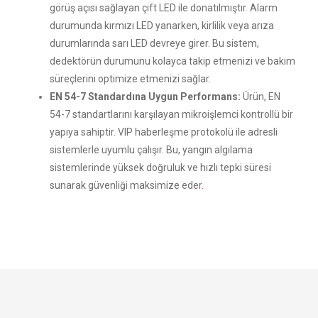
görüş açısı sağlayan çift LED ile donatılmıştır. Alarm
durumunda kırmızı LED yanarken, kirlilik veya arıza
durumlarında sarı LED devreye girer. Bu sistem,
dedektörün durumunu kolayca takip etmenizi ve bakım
süreçlerini optimize etmenizi sağlar.
EN 54-7 Standardına Uygun Performans:
Ürün, EN
54-7 standartlarını karşılayan mikroişlemci kontrollü bir
yapıya sahiptir. VIP haberleşme protokolü ile adresli
sistemlerle uyumlu çalışır. Bu, yangın algılama
sistemlerinde yüksek doğruluk ve hızlı tepki süresi
sunarak güvenliği maksimize eder
.