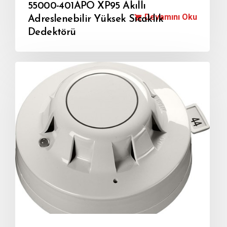
55000-401APO XP95 Akıllı
Devamını Oku
Adreslenebilir Yüksek Sıcaklık
Dedektörü