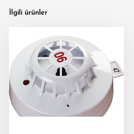
İlgili ürünler