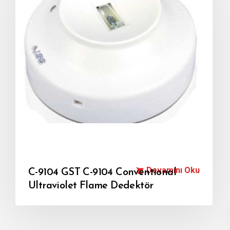
Devamını Oku
C-9104 GST C-9104 Conventional
Ultraviolet Flame Dedektör