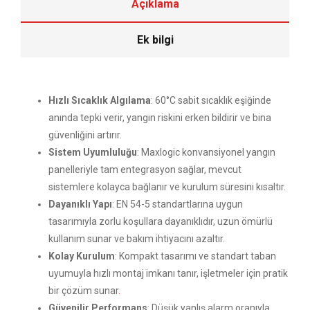
Açıklama
Ek bilgi
Hızlı Sıcaklık Algılama
: 60°C sabit sıcaklık eşiğinde
anında tepki verir, yangın riskini erken bildirir ve bina
güvenliğini artırır.
Sistem Uyumluluğu
: Maxlogic konvansiyonel yangın
panelleriyle tam entegrasyon sağlar, mevcut
sistemlere kolayca bağlanır ve kurulum süresini kısaltır.
Dayanıklı Yapı
: EN 54-5 standartlarına uygun
tasarımıyla zorlu koşullara dayanıklıdır, uzun ömürlü
kullanım sunar ve bakım ihtiyacını azaltır.
Kolay Kurulum
: Kompakt tasarımı ve standart taban
uyumuyla hızlı montaj imkanı tanır, işletmeler için pratik
bir çözüm sunar
.
Güvenilir Performans
: Düşük yanlış alarm oranıyla